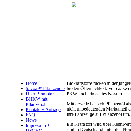
Home
Biokraftstoffe rücken in der jüng
Savoa ® Pflanzenöle
breiten Öffentlichkeit. Vor ca. zwe
Über Biomotor
PKW noch ein echtes Novum.
BHKW mit
Mittlerweile hat sich Pflanzenöl al
Pflanzenöl
nicht unbedeutenden Marktanteil er
Kontakt + Anfrage
ihre Fahrzeuge auf Pflanzenöl um.
FAQ
News
Ein Kraftstoff wird über Kennwert
Impressum +
sind in Deutschland unter den N
DSGVO