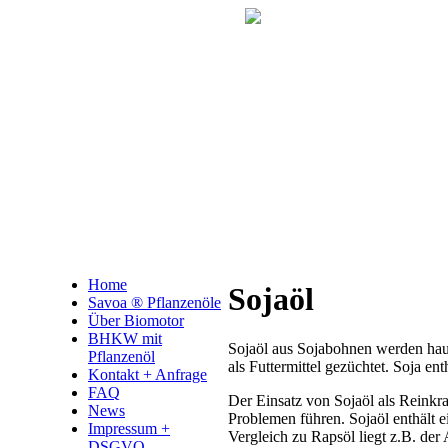
Home
Sojaöl
Savoa ® Pflanzenöle
Über Biomotor
BHKW mit
Sojaöl aus Sojabohnen werden hau
Pflanzenöl
als Futtermittel gezüchtet. Soja ent
Kontakt + Anfrage
FAQ
Der Einsatz von Sojaöl als Reinkra
News
Problemen führen. Sojaöl enthält e
Impressum +
Vergleich zu Rapsöl liegt z.B. der
DSGVO