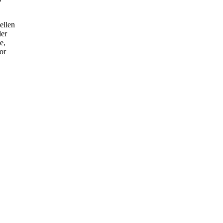
ellen
der
e,
or