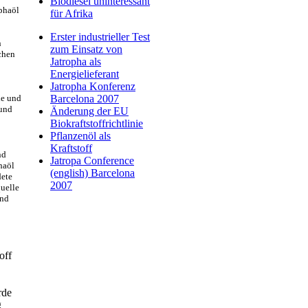
Biodiesel uninteressant
phaöl
für Afrika
Erster industrieller Test
n
zum Einsatz von
chen
Jatropha als
Energielieferant
Jatropha Konferenz
ie und
Barcelona 2007
 und
Änderung der EU
Biokraftstoffrichtlinie
Pflanzenöl als
Kraftstoff
nd
Jatropa Conference
haöl
(english) Barcelona
dete
2007
uelle
und
off
rde
g